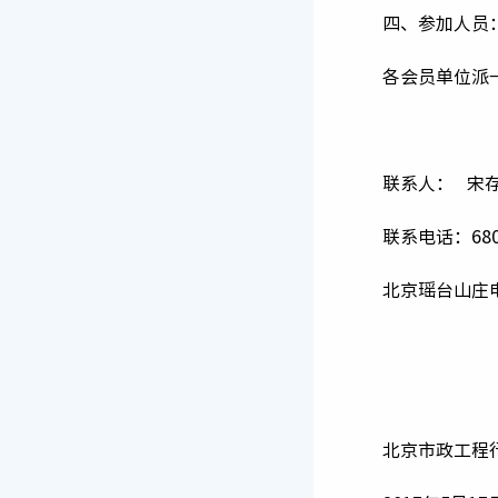
四、参加人员
各会员单位派
联系人： 宋
联系电话：6805
北京瑶台山庄电话
北京市政工程