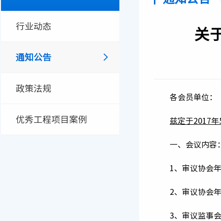
领导成员
会员名单
行业动态
关
部门职责
会员风采
协会地址
通知公告
政策法规
各会员单位：
优秀工程项目案例
兹定于2017
一、会议内容
1、审议协会
2、审议协会
3、审议监事