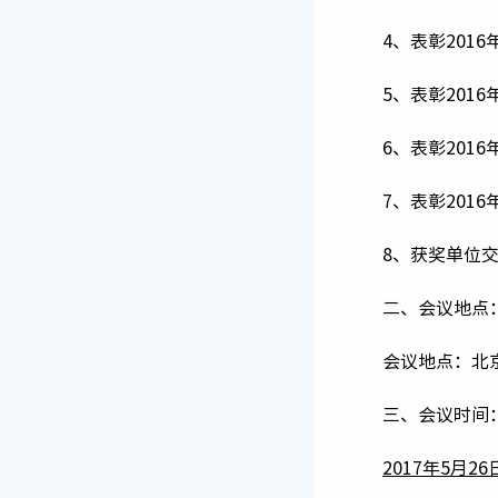
4、表彰201
5、表彰20
6、表彰201
7、表彰201
8、获奖单位交
二、会议地点
会议地点：北
三、会议时间
2017
年5月26