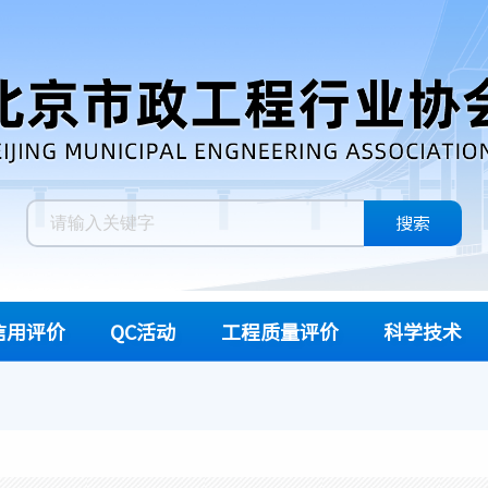
搜索
信用评价
QC活动
工程质量评价
科学技术
信用等级评价
活动管理办法
工程质量评价文件
科技创新活动
项目经理评价
活动结果
工程质量评价公示
BIM活动
数智建造