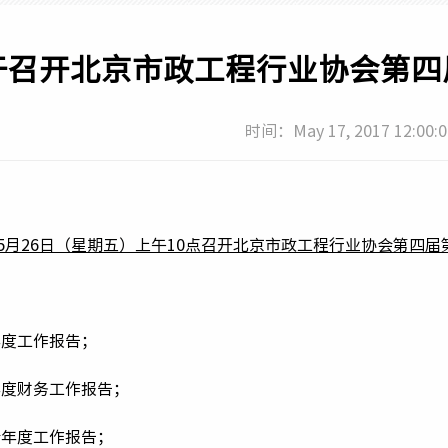
五小成果
于召开北京市政工程行业协会第四
微创新技术
时间：May 17, 2017 12:00:
年5月26日（星期五）上午10点召开北京市政工程行业协会第四
：
年度工作报告；
年度财务工作报告；
会年度工作报告；