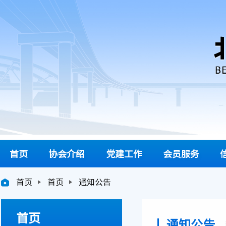
首页
协会介绍
党建工作
会员服务
首页
首页
通知公告
协会简介
党建信息
入会须知
企业
协会章程
党建动态
会费管理办法
杰出
首页
通知公告
组织机构
联络员管理办法