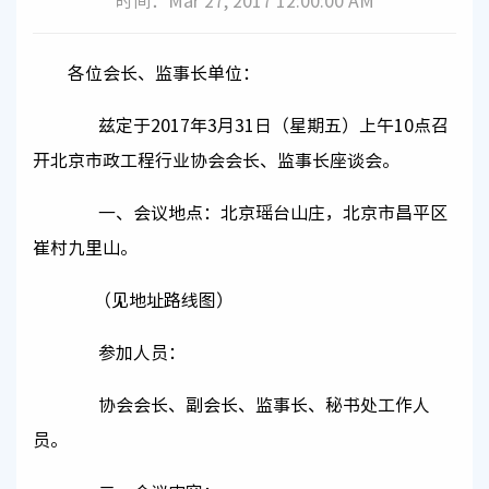
时间：Mar 27, 2017 12:00:00 AM
各位会长、监事长单位：
兹定于2017年3月31日（星期五）上午10点召
开北京市政工程行业协会会长、监事长座谈会。
一、会议地点：北京瑶台山庄，北京市昌平区
崔村九里山。
（见地址路线图）
参加人员：
协会会长、副会长、监事长、秘书处工作人
员。