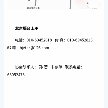
北京瑶台山庄
电话：010-69452818 传 真：010-69452818
邮 箱：bjytsz@126.com
协会联系人： 孙 蓓 宋存萍 联系电话：
68052476