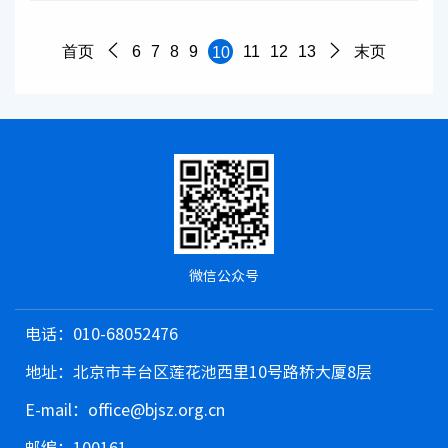
首页
6
7
8
9
11
12
13
末页
10
微信公众号
电话：010-68052476
地址：北京市丰台区莲花池西里10号路桥大厦8层
E-mail：office@bjsz.org.cn
邮编：100161